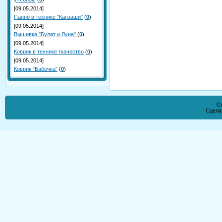
[09.05.2014]
Панно в технике "Канзаши"
(
0
)
[09.05.2014]
Вышивка "Булат и Луна"
(
0
)
[09.05.2014]
Коврик в технике ткачество
(
0
)
[09.05.2014]
Коврик "Бабочка"
(
0
)
Co
Сдела